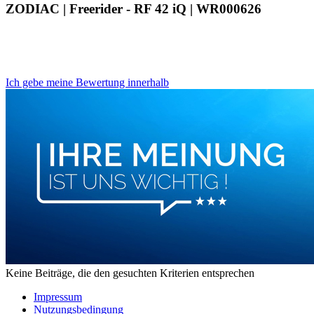
ZODIAC | Freerider - RF 42 iQ | WR000626
Ich gebe meine Bewertung innerhalb
Keine Beiträge, die den gesuchten Kriterien entsprechen
Impressum
Nutzungsbedingung