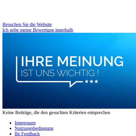
Besuchen Sie die Website
Ich gebe meine Bewertung innerhalb
Keine Beiträge, die den gesuchten Kriterien entsprechen
Impressum
Nutzungsbedingung
Ihr Feedback