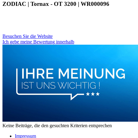
ZODIAC | Tornax - OT 3200 | WR000096
Besuchen Sie die Website
Ich gebe meine Bewertung innerhalb
Keine Beiträge, die den gesuchten Kriterien entsprechen
Impressum