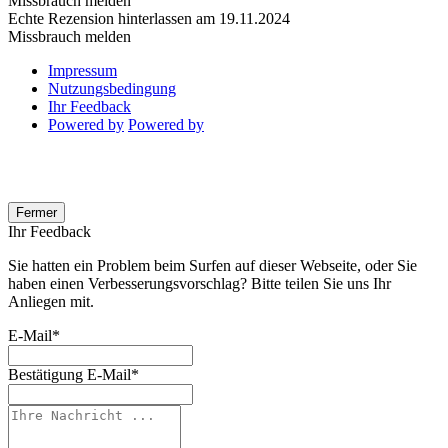
Missbrauch melden
Echte Rezension hinterlassen am 19.11.2024
Missbrauch melden
Impressum
Nutzungsbedingung
Ihr Feedback
Powered by
Powered by
Fermer
Ihr Feedback
Sie hatten ein Problem beim Surfen auf dieser Webseite, oder Sie
haben einen Verbesserungsvorschlag? Bitte teilen Sie uns Ihr
Anliegen mit.
E-Mail
*
Bestätigung E-Mail
*