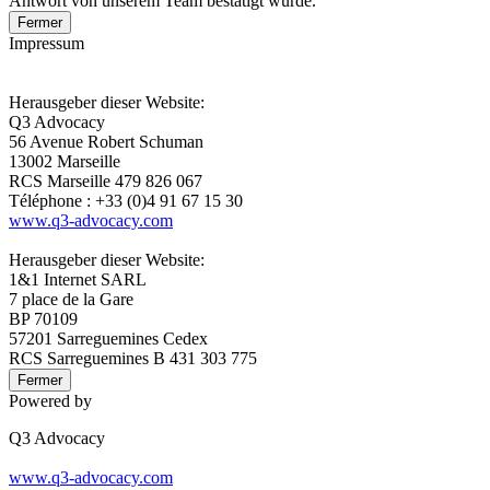
Antwort von unserem Team bestätigt wurde.
Fermer
Impressum
Herausgeber dieser Website:
Q3 Advocacy
56 Avenue Robert Schuman
13002 Marseille
RCS Marseille 479 826 067
Téléphone : +33 (0)4 91 67 15 30
www.q3-advocacy.com
Herausgeber dieser Website:
1&1 Internet SARL
7 place de la Gare
BP 70109
57201 Sarreguemines Cedex
RCS Sarreguemines B 431 303 775
Fermer
Powered by
Q3 Advocacy
www.q3-advocacy.com