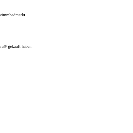
Schwimmbadmarkt.
dra® gekauft haben.