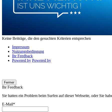
Keine Beiträge, die den gesuchten Kriterien entsprechen
Impressum
Nutzungsbedingung
Ihr Feedback
Powered by
Powered by
Fermer
Ihr Feedback
Sie hatten ein Problem beim Surfen auf dieser Webseite, oder Sie habe
E-Mail
*