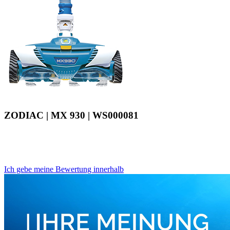
ZODIAC | MX 930 | WS000081
Ich gebe meine Bewertung innerhalb