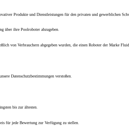
nnovativer Produkte und Dienstleistungen für den privaten und gewerblichen 
ng über ihre Poolroboter abzugeben.
ießlich von Verbrauchern abgegeben wurden, die einen Roboter der Marke Flui
n unsere Datenschutzbestimmungen verstoßen.
gsten bis zur ältesten.
weis für jede Bewertung zur Verfügung zu stellen.